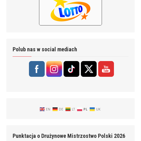
Polub nas w social mediach
EN
DE
LT
PL
UK
Punktacja o Drużynowe Mistrzostwo Polski 2026