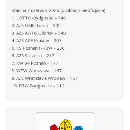
stan na 7 czerwca 2026 (punktacja nieoficjalna)
1. LOTTO-Bydgostia – 748
2. AZS UMK Toruń – 502
3. AZS AWFiS Gdańsk – 340
4. AZS AKF Kraków – 267
5. KS Posnania-RBW – 236
6. AZS Szczecin – 217
7. KW 04 Poznań – 177
8. WTW Warszawa – 167
9. AZS Wratislavia Wrocław – 157
10. BTW Bydgoszcz – 112